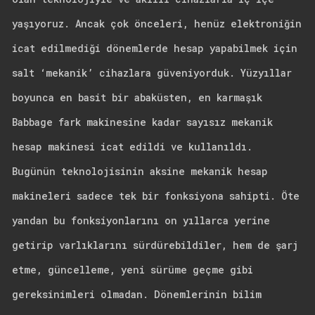
yaşıyoruz. Ancak çok önceleri, henüz elektroniğin
icat edilmediği dönemlerde hesap yapabilmek için
salt ‘mekanik’ cihazlara güveniyorduk. Yüzyıllar
boyunca en basit bir abaküsten, en karmaşık
Babbage fark makinesine kadar sayısız mekanik
hesap makinesi icat edildi ve kullanıldı.
Bugünün teknolojisinin aksine mekanik hesap
makineleri sadece tek bir fonksiyona sahipti. Öte
yandan bu fonksiyonlarını on yıllarca yerine
getirip varlıklarını sürdürebildiler, hem de şarj
etme, güncelleme, yeni sürüme geçme gibi
gereksinimleri olmadan. Dönemlerinin bilim