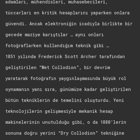
adamları, mühendisleri, muhasebecileri,
tüccarları en kritik hesaplarını yaparken onlara
güvendi. Ancak elektroniğin icadıyla birlikte bir
gecede maziye karıştılar … aynı onları
fotoğraflarken kullandığım teknik gibi …
1851 yılında Frederick Scott Archer tarafından
geliştirilen “Wet Collodion”, bir devrim
yaratarak fotoğrafın yaygınlaşmasında büyük rol
oynamanın yanı sıra, günümüze kadar geliştirilen
bütün tekniklerin de temelini oluşturdu. Yeni
teknolojilerin gelişmesiyle mekanik hesap
makinelerinin unutulduğu gibi, o da 1880’lerin
sonuna doğru yerini “Dry Collodion” tekniğine