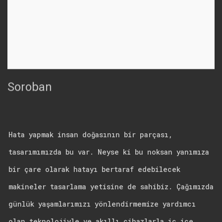
Soroban
Hata yapmak insan doğasının bir parçası,
tasarımımızda bu var. Neyse ki bu noksan yanımıza
bir çare olarak hatayı bertaraf edebilecek
makineler tasarlama yetisine de sahibiz. Çağımızda
günlük yaşamlarımızı yönlendirmemize yardımcı
olan teknolojiyle ve akıllı cihazlarla iç içe